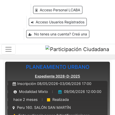
Acceso Personal LCABA
Acceso Usuarios Registrados
No tenes una cuenta? Creá una
PLANEAMIENTO URBANO
Expediente 3028-D-2025
Inscripción 08/05/2026-03/06/2026 17:00
Modalidad Mixto
09/06/2026 12:00:00
hace 2 meses
Realizada
Peru 160. SALÓN SAN MARTÍN