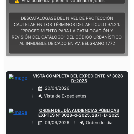
Esta audiencia posee 3 Notificación/ones
DESCATALOGASE DEL NIVEL DE PROTECCIÓN
CAUTELAR EN LOS TÉRMINOS DEL ARTÍCULO 9.1.2.1.
“PROCEDIMIENTO PARA LA CATALOGACIÓN Y
REVISIÓN DEL CATÁLOGO” DEL CÓDIGO URBANÍSTICO,
AL INMUEBLE UBICADO EN AV. BELGRANO 1772
VISTA COMPLETA DEL EXPEDIENTE N° 3028-
D-2025
20/04/2026
Vista de Expedientes
ORDEN DEL DÍA AUDIENCIAS PÚBLICAS
EXPTES N° 3028-d-2025, 2871-D-2025
09/06/2026
Orden del día