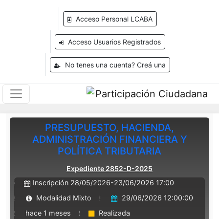
Acceso Personal LCABA
Acceso Usuarios Registrados
No tenes una cuenta? Creá una
PRESUPUESTO, HACIENDA,
ADMINISTRACIÓN FINANCIERA Y
POLÍTICA TRIBUTARIA
Expediente 2852-D-2025
Inscripción 28/05/2026-23/06/2026 17:00
Modalidad Mixto
29/06/2026 12:00:00
hace 1 meses
Realizada