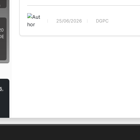
s
25/06/2026
DGPC
20
DE
O
5,