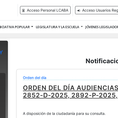
Acceso Personal LCABA
Acceso Usuarios Reg
NICIATIVA POPULAR
LEGISLATURA Y LA ESCUELA
JÓVENES LEGISLADO
Y
Notificaci
Orden del día
ORDEN DEL DÍA AUDIENCIAS
2852-D-2025, 2892-P-2025,
A disposición de la ciudadanía para su consulta.