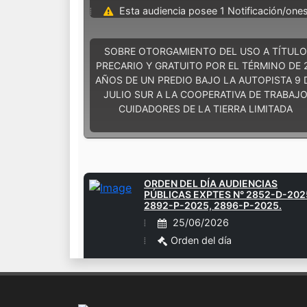
Esta audiencia posee 1 Notificación/one
SOBRE OTORGAMIENTO DEL USO A TÍTULO
PRECARIO Y GRATUITO POR EL TÉRMINO DE 
AÑOS DE UN PREDIO BAJO LA AUTOPISTA 9 
JULIO SUR A LA COOPERATIVA DE TRABAJ
CUIDADORES DE LA TIERRA LIMITADA
ORDEN DEL DÍA AUDIENCIAS
PÚBLICAS EXPTES N° 2852-D-202
2892-P-2025, 2896-P-2025.
25/06/2026
Orden del día