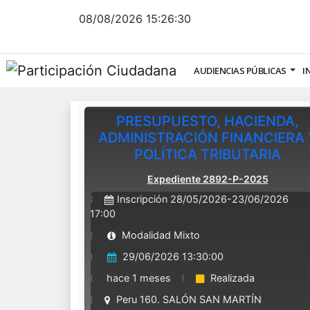
08/08/2026
15:26:30
AUDIENCIAS PÚBLICAS
I
PRESUPUESTO, HACIENDA,
ADMINISTRACIÓN FINANCIERA 
POLÍTICA TRIBUTARIA
Expediente 2892-P-2025
Inscripción 28/05/2026-23/06/2026
17:00
Modalidad Mixto
29/06/2026 13:30:00
hace 1 meses
Realizada
Peru 160. SALÓN SAN MARTÍN