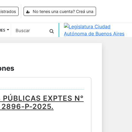
istrados
No tenes una cuenta? Creá una
RES
ones
 PÚBLICAS EXPTES N°
 2896-P-2025.