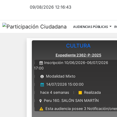
09/08/2026
12:16:43
AUDIENCIAS PÚBLICAS
I
CULTURA
Expediente 2362-P-2025
Inscripción 10/06/2026-06/07/2026
17:00
Modalidad Mixto
14/07/2026 15:00:00
hace 4 semanas
Realizada
Peru 160. SALÓN SAN MARTÍN
Esta audiencia posee 3 Notificación/one