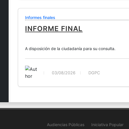
Informes finales
INFORME FINAL
A disposición de la ciudadanía para su consulta.
03/08/2026
DGPC
Audiencias Públicas
Iniciativa Popular