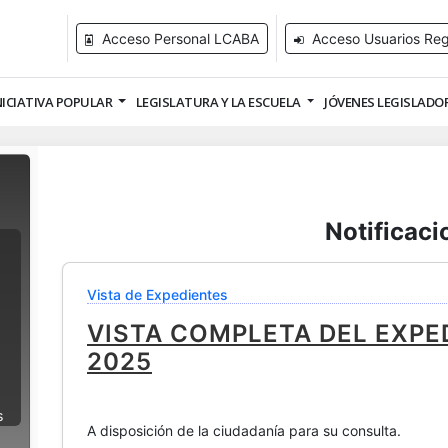
Acceso Personal LCABA
Acceso Usuarios Reg
NICIATIVA POPULAR
LEGISLATURA Y LA ESCUELA
JÓVENES LEGISLADO
Notificaci
Vista de Expedientes
VISTA COMPLETA DEL EXPED
2025
s
A disposición de la ciudadanía para su consulta.