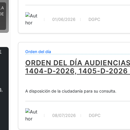
LA
DE
01/06/2026
DGPC
E
Orden del día
ORDEN DEL DÍA AUDIENCIAS
1404-D-2026, 1405-D-2026 
6,
A disposición de la ciudadanía para su consulta.
08/07/2026
DGPC