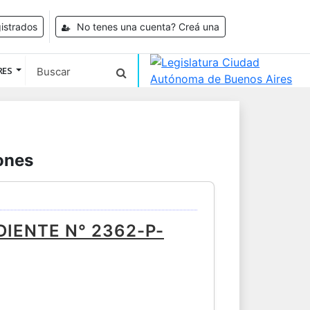
istrados
No tenes una cuenta? Creá una
RES
ones
IENTE N° 2362-P-