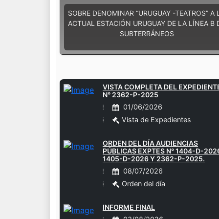
SOBRE DENOMINAR “URUGUAY -TEATROS” A 
ACTUAL ESTACIÓN URUGUAY DE LA LÍNEA B 
SUBTERRÁNEOS
VISTA COMPLETA DEL EXPEDIENT
N° 2362-P-2025
01/06/2026
Vista de Expedientes
ORDEN DEL DÍA AUDIENCIAS
PÚBLICAS EXPTES N° 1404-D-202
1405-D-2026 Y 2362-P-2025.
08/07/2026
Orden del día
INFORME FINAL