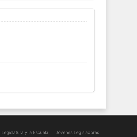
Legislatura y la Escuela
Jóvenes Legisladores