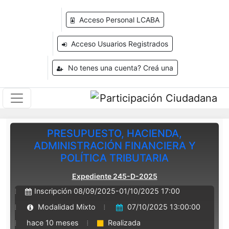
Acceso Personal LCABA
Acceso Usuarios Registrados
No tenes una cuenta? Creá una
PRESUPUESTO, HACIENDA,
ADMINISTRACIÓN FINANCIERA Y
POLÍTICA TRIBUTARIA
Expediente 245-D-2025
Inscripción 08/09/2025-01/10/2025 17:00
Modalidad Mixto
07/10/2025 13:00:00
hace 10 meses
Realizada