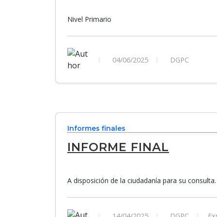
Nivel Primario
04/06/2025
DGPC
Informes finales
INFORME FINAL
A disposición de la ciudadanía para su consulta.
14/04/2025
DGPC
Exp