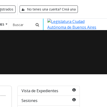
istrados
No tenes una cuenta? Creá una
RES
Vista de Expedientes
Sesiones