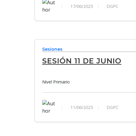
17/06/2025
DGPC
Sesiones
SESIÓN 11 DE JUNIO
Nivel Primario
11/06/2025
DGPC