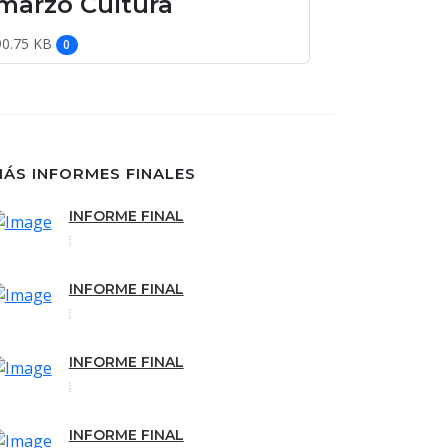
marzo Cultura
90.75 KB
0
ÁS INFORMES FINALES
INFORME FINAL
INFORME FINAL
INFORME FINAL
INFORME FINAL