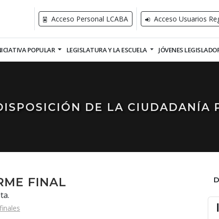
Acceso Personal LCABA
Acceso Usuarios Reg
NICIATIVA POPULAR
LEGISLATURA Y LA ESCUELA
JÓVENES LEGISLADO
DISPOSICIÓN DE LA CIUDADANÍA 
RME FINAL
ta.
finales