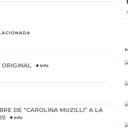
LACIONADA
M
 ORIGINAL
Info
RE DE “CAROLINA MUZILLI” A LA
 20
Info