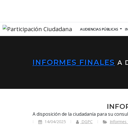
AUDIENCIAS PÚBLICAS
I
INFORMES FINALES
A 
INFO
A disposición de la ciudadanía para su consul
14/04/2025
DGPC
Informes 