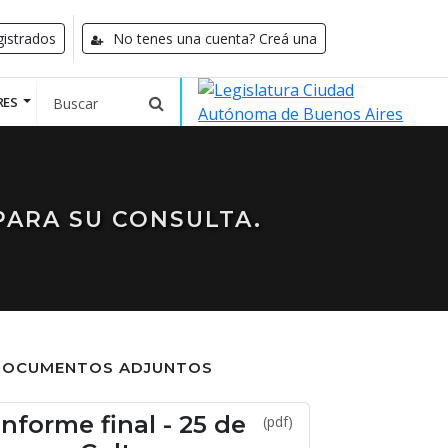
istrados
No tenes una cuenta? Creá una
RES
PARA SU CONSULTA.
DOCUMENTOS ADJUNTOS
Informe final - 25 de
(pdf)