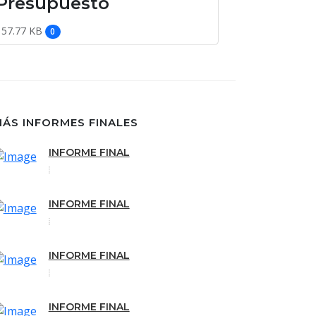
Presupuesto
157.77 KB
0
ÁS INFORMES FINALES
INFORME FINAL
INFORME FINAL
INFORME FINAL
INFORME FINAL