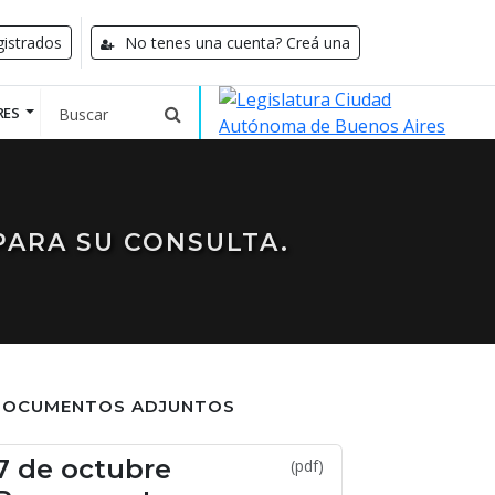
istrados
No tenes una cuenta? Creá una
RES
PARA SU CONSULTA.
DOCUMENTOS ADJUNTOS
7 de octubre
(pdf)