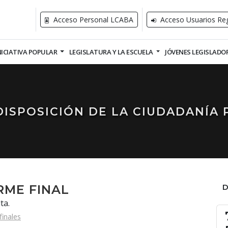
Acceso Personal LCABA
Acceso Usuarios Reg
NICIATIVA POPULAR
LEGISLATURA Y LA ESCUELA
JÓVENES LEGISLADO
DISPOSICIÓN DE LA CIUDADANÍA 
RME FINAL
ta.
finales