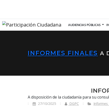
AUDIENCIAS PÚBLICAS
I
INFORMES FINALES
A 
INFO
A disposición de la ciudadanía para su consul
27/10/2025
DGPC
Informes 