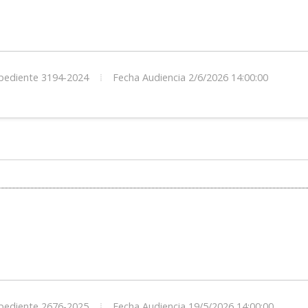
ediente 3194-2024
Fecha Audiencia 2/6/2026 14:00:00
ediente 2676-2025
Fecha Audiencia 19/5/2026 14:00:00