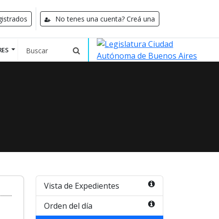
istrados
No tenes una cuenta? Creá una
RES
Vista de Expedientes
Orden del día