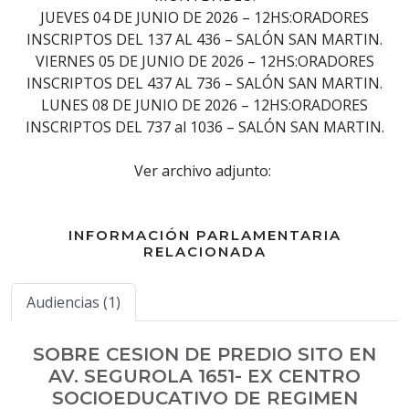
JUEVES 04 DE JUNIO DE 2026 – 12HS:ORADORES
INSCRIPTOS DEL 137 AL 436 – SALÓN SAN MARTIN.
VIERNES 05 DE JUNIO DE 2026 – 12HS:ORADORES
INSCRIPTOS DEL 437 AL 736 – SALÓN SAN MARTIN.
LUNES 08 DE JUNIO DE 2026 – 12HS:ORADORES
INSCRIPTOS DEL 737 al 1036 – SALÓN SAN MARTIN.
Ver archivo adjunto:
INFORMACIÓN PARLAMENTARIA
RELACIONADA
Audiencias (1)
SOBRE CESION DE PREDIO SITO EN
AV. SEGUROLA 1651- EX CENTRO
SOCIOEDUCATIVO DE REGIMEN