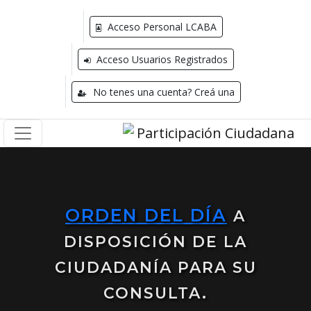
Acceso Personal LCABA
Acceso Usuarios Registrados
No tenes una cuenta? Creá una
ORDEN DEL DÍA
A
DISPOSICIÓN DE LA
CIUDADANÍA PARA SU
CONSULTA.