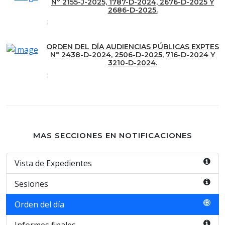
N° 2155-J-2025, 1787-D-2024, 2676-D-2025 Y
2686-D-2025.
ORDEN DEL DÍA AUDIENCIAS PÚBLICAS EXPTES
N° 2438-D-2024, 2506-D-2025, 716-D-2024 Y
3210-D-2024.
MAS SECCIONES EN NOTIFICACIONES
Vista de Expedientes
Sesiones
Orden del día