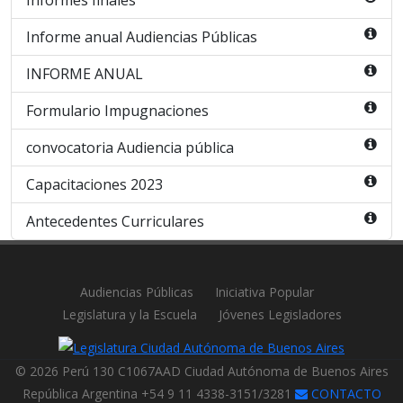
Informes finales
Informe anual Audiencias Públicas
INFORME ANUAL
Formulario Impugnaciones
convocatoria Audiencia pública
Capacitaciones 2023
Antecedentes Curriculares
Audiencias Públicas
Iniciativa Popular
Legislatura y la Escuela
Jóvenes Legisladores
© 2026 Perú 130 C1067AAD Ciudad Autónoma de Buenos Aires
República Argentina +54 9 11 4338-3151/3281
CONTACTO