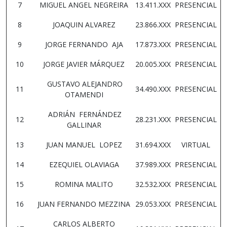
7
MIGUEL ANGEL NEGREIRA
13.411.XXX
PRESENCIAL
8
JOAQUIN ALVAREZ
23.866.XXX
PRESENCIAL
9
JORGE FERNANDO AJA
17.873.XXX
PRESENCIAL
10
JORGE JAVIER MÁRQUEZ
20.005.XXX
PRESENCIAL
GUSTAVO ALEJANDRO
11
34.490.XXX
PRESENCIAL
OTAMENDI
ADRIÁN FERNÁNDEZ
12
28.231.XXX
PRESENCIAL
GALLINAR
13
JUAN MANUEL LOPEZ
31.694.XXX
VIRTUAL
14
EZEQUIEL OLAVIAGA
37.989.XXX
PRESENCIAL
15
ROMINA MALITO
32.532.XXX
PRESENCIAL
16
JUAN FERNANDO MEZZINA
29.053.XXX
PRESENCIAL
CARLOS ALBERTO