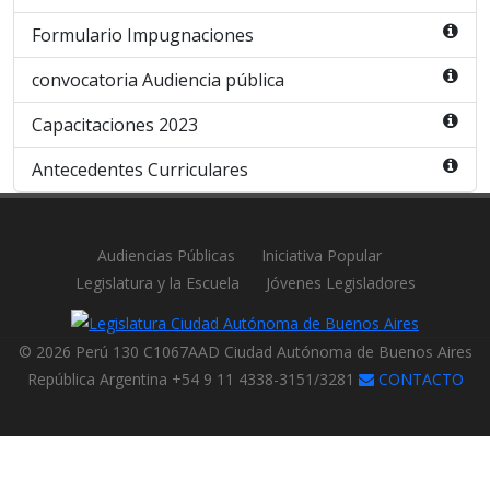
Formulario Impugnaciones
convocatoria Audiencia pública
Capacitaciones 2023
Antecedentes Curriculares
Audiencias Públicas
Iniciativa Popular
Legislatura y la Escuela
Jóvenes Legisladores
© 2026 Perú 130 C1067AAD Ciudad Autónoma de Buenos Aires
República Argentina +54 9 11 4338-3151/3281
CONTACTO