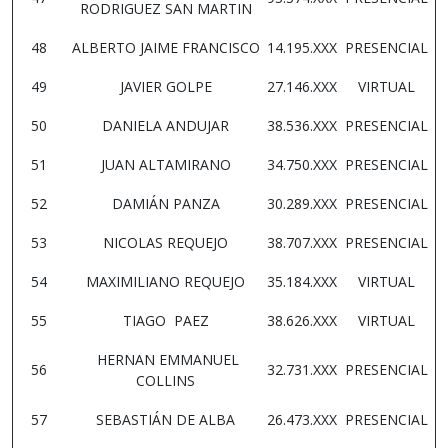
RODRIGUEZ SAN MARTIN
48
ALBERTO JAIME FRANCISCO
14.195.XXX
PRESENCIAL
49
JAVIER GOLPE
27.146.XXX
VIRTUAL
50
DANIELA ANDUJAR
38.536.XXX
PRESENCIAL
51
JUAN ALTAMIRANO
34.750.XXX
PRESENCIAL
52
DAMIÁN PANZA
30.289.XXX
PRESENCIAL
53
NICOLAS REQUEJO
38.707.XXX
PRESENCIAL
54
MAXIMILIANO REQUEJO
35.184.XXX
VIRTUAL
55
TIAGO PAEZ
38.626.XXX
VIRTUAL
HERNAN EMMANUEL
56
32.731.XXX
PRESENCIAL
COLLINS
57
SEBASTIÁN DE ALBA
26.473.XXX
PRESENCIAL