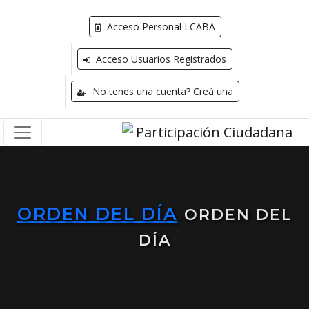
Acceso Personal LCABA
Acceso Usuarios Registrados
No tenes una cuenta? Creá una
ORDEN DEL DÍA
ORDEN DEL
DÍA