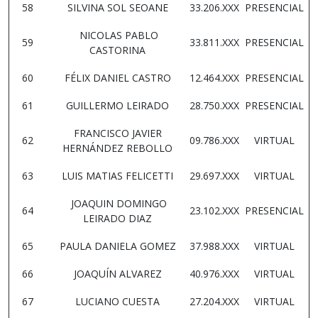
58
SILVINA SOL SEOANE
33.206.XXX
PRESENCIAL
NICOLAS PABLO
59
33.811.XXX
PRESENCIAL
CASTORINA
60
FÉLIX DANIEL CASTRO
12.464.XXX
PRESENCIAL
61
GUILLERMO LEIRADO
28.750.XXX
PRESENCIAL
FRANCISCO JAVIER
62
09.786.XXX
VIRTUAL
HERNÁNDEZ REBOLLO
63
LUIS MATIAS FELICETTI
29.697.XXX
VIRTUAL
JOAQUIN DOMINGO
64
23.102.XXX
PRESENCIAL
LEIRADO DIAZ
65
PAULA DANIELA GOMEZ
37.988.XXX
VIRTUAL
66
JOAQUÍN ALVAREZ
40.976.XXX
VIRTUAL
67
LUCIANO CUESTA
27.204.XXX
VIRTUAL