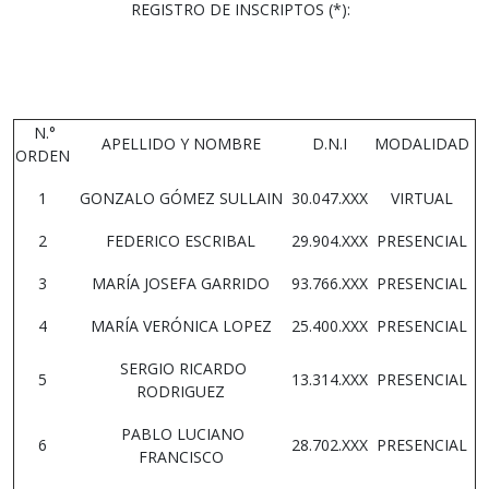
REGISTRO DE INSCRIPTOS (*):
N.°
APELLIDO Y NOMBRE
D.N.I
MODALIDAD
ORDEN
1
GONZALO GÓMEZ SULLAIN
30.047.XXX
VIRTUAL
2
FEDERICO ESCRIBAL
29.904.XXX
PRESENCIAL
3
MARÍA JOSEFA GARRIDO
93.766.XXX
PRESENCIAL
4
MARÍA VERÓNICA LOPEZ
25.400.XXX
PRESENCIAL
SERGIO RICARDO
5
13.314.XXX
PRESENCIAL
RODRIGUEZ
PABLO LUCIANO
6
28.702.XXX
PRESENCIAL
FRANCISCO