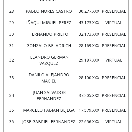
28
PABLO NORES CASTRO
30.277.XXX
PRESENCIAL
29
IÑAQUI MIGUEL PEREZ
43.173.XXX
VIRTUAL
30
FERNANDO PRIETO
32.173.XXX
PRESENCIAL
31
GONZALO BELADRICH
28.169.XXX
PRESENCIAL
LEANDRO GERMAN
32
29.187.XXX
VIRTUAL
VAZQUEZ
DANILO ALEJANDRO
33
28.100.XXX
PRESENCIAL
MACIEL
JUAN SALVADOR
34
37.205.XXX
PRESENCIAL
FERNANDEZ
35
MARCELO FABIAN BEJEGA
17.579.XXX
PRESENCIAL
36
JOSE GABRIEL FERNANDEZ
22.656.XXX
VIRTUAL