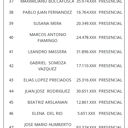
37
MAXIMILIANO BUCCAFUSCA
35.974.XXX
PRESENCIAL
38
PABLO JUAN FERNANDEZ
16.764.XXX
PRESENCIAL
39
SUSANA MERA
20.349.XXX
PRESENCIAL
MARCOS ANTONIO
40
24.478.XXX
PRESENCIAL
FIAMINGO
41
LEANDRO MASSERA
31.896.XXX
PRESENCIAL
GABRIEL SOMOZA
42
17.110.XXX
PRESENCIAL
VAZQUEZ
43
ELIAS LOPEZ PRECIADOS
25.316.XXX
PRESENCIAL
44
JUAN JOSE RODRIGUEZ
30.651.XXX
PRESENCIAL
45
BEATRIZ ARSLANIAN
12.861.XXX
PRESENCIAL
46
ELENA DEL RIO
5.651.XXX
PRESENCIAL
JOSE MARIO HUMBERTO
47
93.374.XXX
PRESENCIAL