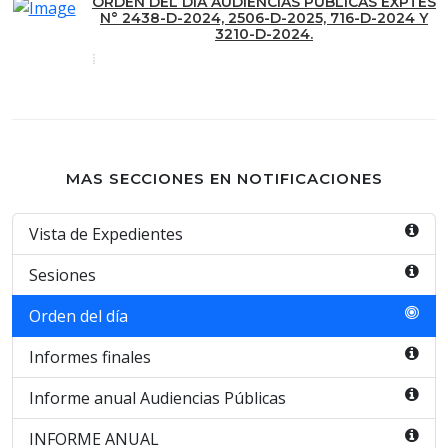
ORDEN DEL DÍA AUDIENCIAS PÚBLICAS EXPTES
N° 2438-D-2024, 2506-D-2025, 716-D-2024 Y
3210-D-2024.
MAS SECCIONES EN NOTIFICACIONES
Vista de Expedientes
Sesiones
Orden del día
Informes finales
Informe anual Audiencias Públicas
INFORME ANUAL