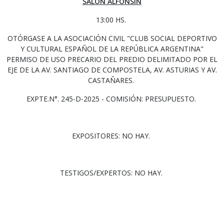
SALÓN ALFONSÍN
13:00 HS.
OTÓRGASE A LA ASOCIACIÓN CIVIL "CLUB SOCIAL DEPORTIVO
Y CULTURAL ESPAÑOL DE LA REPÚBLICA ARGENTINA"
PERMISO DE USO PRECARIO DEL PREDIO DELIMITADO POR EL
EJE DE LA AV. SANTIAGO DE COMPOSTELA, AV. ASTURIAS Y AV.
CASTAÑARES.
EXPTE.N°. 245-D-2025 - COMISIÓN: PRESUPUESTO.
EXPOSITORES: NO HAY.
TESTIGOS/EXPERTOS: NO HAY.