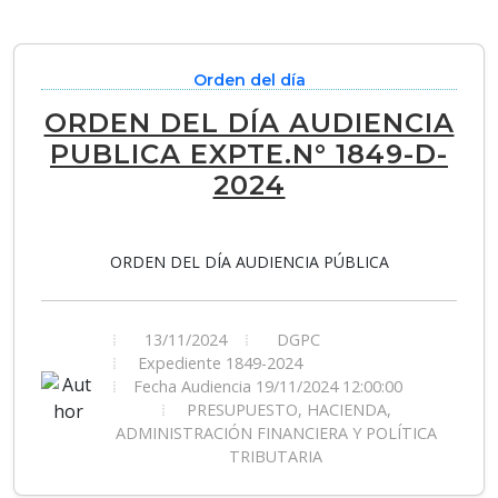
Orden del día
ORDEN DEL DÍA AUDIENCIA
PUBLICA EXPTE.N° 1849-D-
2024
ORDEN DEL DÍA AUDIENCIA PÚBLICA
13/11/2024
DGPC
Expediente 1849-2024
Fecha Audiencia 19/11/2024 12:00:00
PRESUPUESTO, HACIENDA,
ADMINISTRACIÓN FINANCIERA Y POLÍTICA
TRIBUTARIA