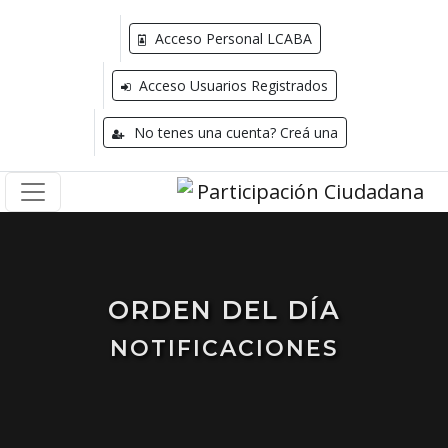
Acceso Personal LCABA
Acceso Usuarios Registrados
No tenes una cuenta? Creá una
ORDEN DEL DÍA
NOTIFICACIONES