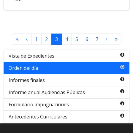
1
2
3
4
5
6
7
Vista de Expedientes
Orden del día
Informes finales
Informe anual Audiencias Públicas
Formulario Impugnaciones
Antecedentes Curriculares