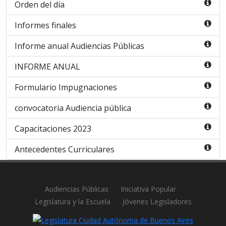
Orden del día
Informes finales
Informe anual Audiencias Públicas
INFORME ANUAL
Formulario Impugnaciones
convocatoria Audiencia pública
Capacitaciones 2023
Antecedentes Curriculares
Audiencias Públicas
Iniciativa Popular
Legislatura y la Escuela
Jóvenes Legisladores