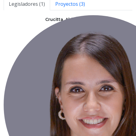
Legisladores (1)
Proyectos (3)
Crucitta, Aldana Belén
Info