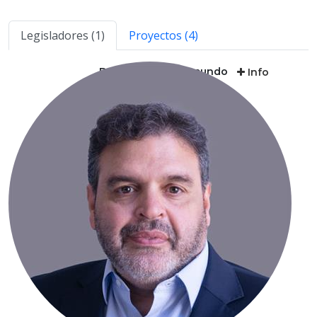
Legisladores (1)
Proyectos (4)
Del Gaiso, Juan Facundo
Info