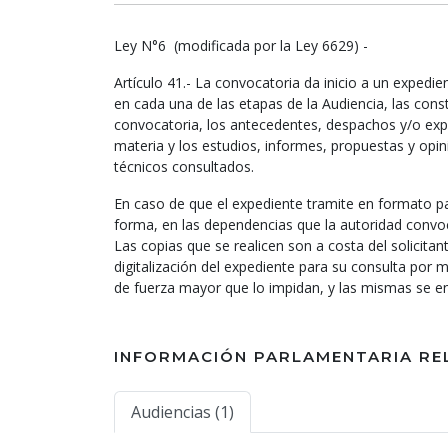
Ley N°6 (modificada por la Ley 6629) -
Artículo 41.- La convocatoria da inicio a un expedi
en cada una de las etapas de la Audiencia, las cons
convocatoria, los antecedentes, despachos y/o ex
materia y los estudios, informes, propuestas y opin
técnicos consultados.
En caso de que el expediente tramite en formato pa
forma, en las dependencias que la autoridad convo
Las copias que se realicen son a costa del solicita
digitalización del expediente para su consulta por
de fuerza mayor que lo impidan, y las mismas se 
INFORMACIÓN PARLAMENTARIA RE
Audiencias (1)