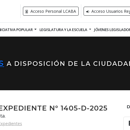
Acceso Personal LCABA
Acceso Usuarios Reg
NICIATIVA POPULAR
LEGISLATURA Y LA ESCUELA
JÓVENES LEGISLADO
S
A DISPOSICIÓN DE LA CIUDADA
EXPEDIENTE N° 1405-D-2025
ta.
Expedientes