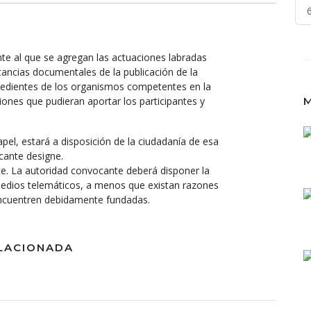
ente al que se agregan las actuaciones labradas
tancias documentales de la publicación de la
pedientes de los organismos competentes en la
iones que pudieran aportar los participantes y
M
pel, estará a disposición de la ciudadanía de esa
cante designe.
nte. La autoridad convocante deberá disponer la
 medios telemáticos, a menos que existan razones
encuentren debidamente fundadas.
LACIONADA