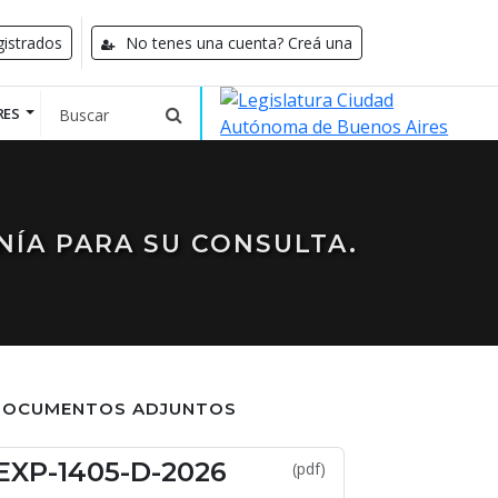
istrados
No tenes una cuenta? Creá una
RES
NÍA PARA SU CONSULTA.
DOCUMENTOS ADJUNTOS
EXP-1405-D-2026
(pdf)