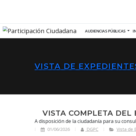
AUDIENCIAS PÚBLICAS
I
VISTA DE EXPEDIENTE
VISTA COMPLETA DEL 
A disposición de la ciudadanía para su consul
01/06/2026
DGPC
Vista de 