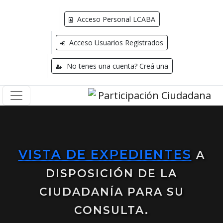
Acceso Personal LCABA
Acceso Usuarios Registrados
No tenes una cuenta? Creá una
VISTA DE EXPEDIENTES
A
DISPOSICIÓN DE LA
CIUDADANÍA PARA SU
CONSULTA.