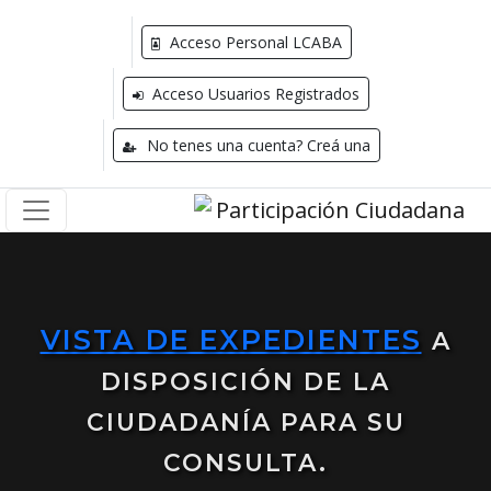
Acceso Personal LCABA
Acceso Usuarios Registrados
No tenes una cuenta? Creá una
VISTA DE EXPEDIENTES
A
DISPOSICIÓN DE LA
CIUDADANÍA PARA SU
CONSULTA.