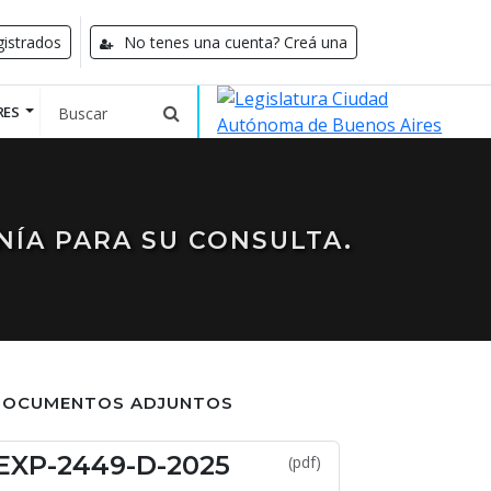
istrados
No tenes una cuenta? Creá una
RES
NÍA PARA SU CONSULTA.
DOCUMENTOS ADJUNTOS
EXP-2449-D-2025
(pdf)