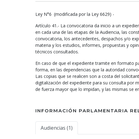
Ley N°6 (modificada por la Ley 6629) -
Artículo 41.- La convocatoria da inicio a un expedi
en cada una de las etapas de la Audiencia, las cons
convocatoria, los antecedentes, despachos y/o ex
materia y los estudios, informes, propuestas y opin
técnicos consultados.
En caso de que el expediente tramite en formato pa
forma, en las dependencias que la autoridad convo
Las copias que se realicen son a costa del solicita
digitalización del expediente para su consulta por
de fuerza mayor que lo impidan, y las mismas se 
INFORMACIÓN PARLAMENTARIA RE
Audiencias (1)