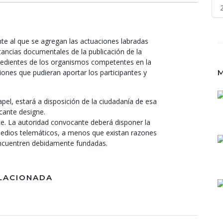
ente al que se agregan las actuaciones labradas
tancias documentales de la publicación de la
pedientes de los organismos competentes en la
iones que pudieran aportar los participantes y
M
pel, estará a disposición de la ciudadanía de esa
cante designe.
nte. La autoridad convocante deberá disponer la
 medios telemáticos, a menos que existan razones
encuentren debidamente fundadas.
LACIONADA