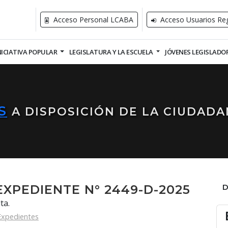
Acceso Personal LCABA
Acceso Usuarios Reg
NICIATIVA POPULAR
LEGISLATURA Y LA ESCUELA
JÓVENES LEGISLADO
S
A DISPOSICIÓN DE LA CIUDADA
EXPEDIENTE N° 2449-D-2025
ta.
Expedientes