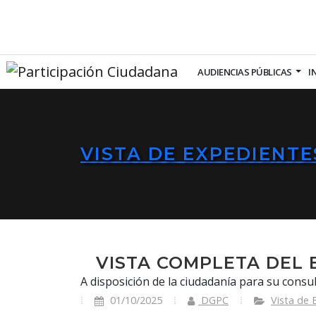
AUDIENCIAS PÚBLICAS
I
VISTA DE EXPEDIENTE
VISTA COMPLETA DEL 
A disposición de la ciudadanía para su consul
01/10/2025
DGPC
Vista de 