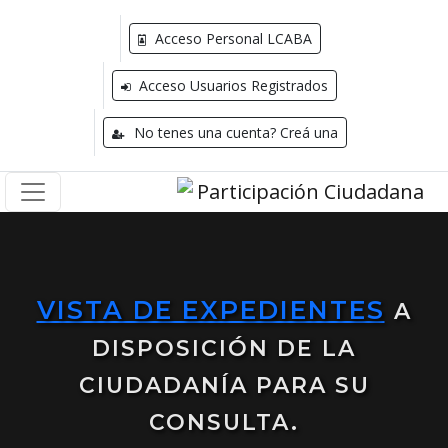
Acceso Personal LCABA
Acceso Usuarios Registrados
No tenes una cuenta? Creá una
VISTA DE EXPEDIENTES
A
DISPOSICIÓN DE LA
CIUDADANÍA PARA SU
CONSULTA.