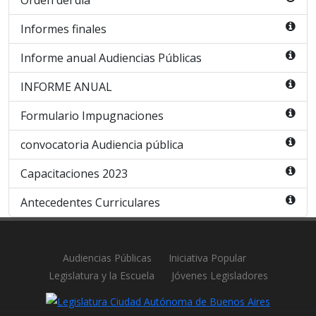
Orden del día
Informes finales
Informe anual Audiencias Públicas
INFORME ANUAL
Formulario Impugnaciones
convocatoria Audiencia pública
Capacitaciones 2023
Antecedentes Curriculares
Audiencias Públicas
Iniciativa Popular
Legislatura y la Escuela
Jóvenes Legisladores