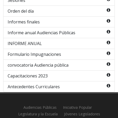
Sesiones
Orden del día
Informes finales
Informe anual Audiencias Públicas
INFORME ANUAL
Formulario Impugnaciones
convocatoria Audiencia pública
Capacitaciones 2023
Antecedentes Curriculares
Audiencias Públicas
Iniciativa Popular
Legislatura y la Escuela
Jóvenes Legisladores