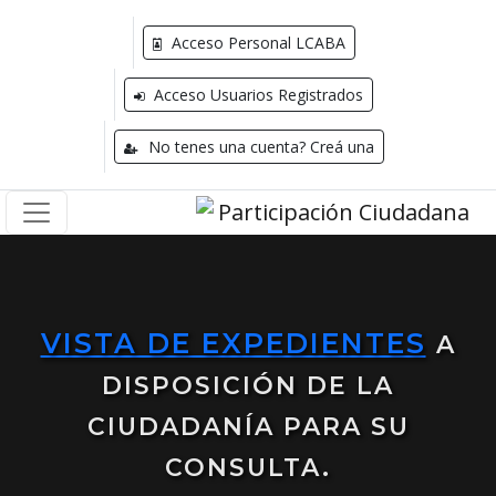
Acceso Personal LCABA
Acceso Usuarios Registrados
No tenes una cuenta? Creá una
VISTA DE EXPEDIENTES
A
DISPOSICIÓN DE LA
CIUDADANÍA PARA SU
CONSULTA.