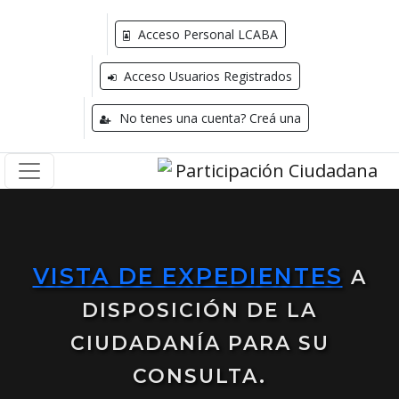
Acceso Personal LCABA
Acceso Usuarios Registrados
No tenes una cuenta? Creá una
VISTA DE EXPEDIENTES
A
DISPOSICIÓN DE LA
CIUDADANÍA PARA SU
CONSULTA.