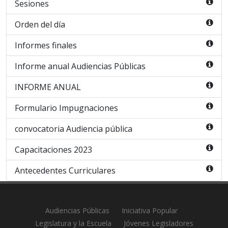
Sesiones
Orden del día
Informes finales
Informe anual Audiencias Públicas
INFORME ANUAL
Formulario Impugnaciones
convocatoria Audiencia pública
Capacitaciones 2023
Antecedentes Curriculares
Audiencias Públicas
Iniciativa Popular
Legislatura y la Escuela
Jóvenes Legisladores