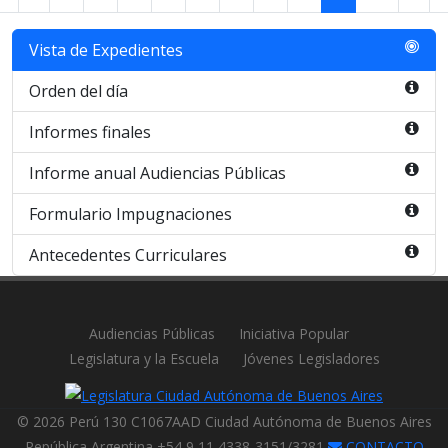
Vista de Expedientes
Orden del día
Informes finales
Informe anual Audiencias Públicas
Formulario Impugnaciones
Antecedentes Curriculares
Audiencias Públicas
Iniciativa Popular
Legislatura y la Escuela
Jóvenes Legisladores
© 2026 Perú 130 C1067AAD Ciudad Autónoma de Buenos Aires
República Argentina +54 9 11 4338-3151/3281
CONTACTO