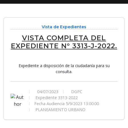
Vista de Expedientes
VISTA COMPLETA DEL
EXPEDIENTE N° 3313-J-2022.
Expediente a disposición de la ciudadanía para su
consulta.
04/07/2023
DGPC
Expediente 3313-2022
Fecha Audiencia 5/9/2023 13:00:00
PLANEAMIENTO URBANO