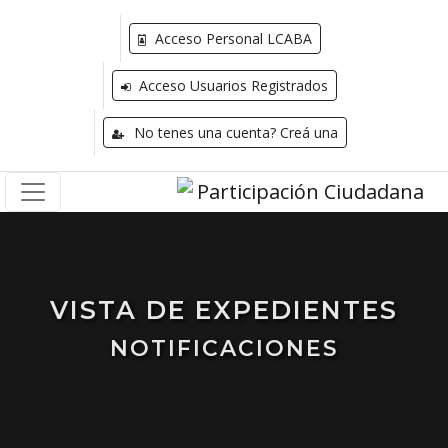
Acceso Personal LCABA
Acceso Usuarios Registrados
No tenes una cuenta? Creá una
VISTA DE EXPEDIENTES
NOTIFICACIONES