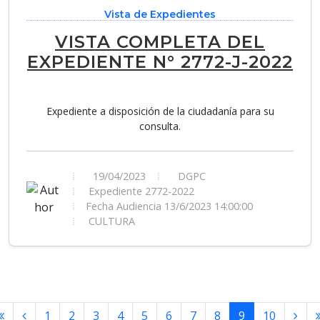
Vista de Expedientes
VISTA COMPLETA DEL
EXPEDIENTE N° 2772-J-2022
Expediente a disposición de la ciudadanía para su
consulta.
19/04/2023
DGPC
Expediente 2772-2022
Fecha Audiencia 13/6/2023 14:00:00
CULTURA
1
2
3
4
5
6
7
8
9
10