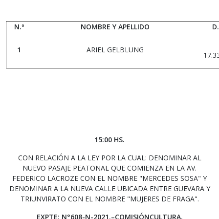
N.º
NOMBRE Y APELLIDO
D.
1
ARIEL GELBLUNG
17.3
15:00 HS.
CON RELACIÓN A LA LEY POR LA CUAL: DENOMINAR AL
NUEVO PASAJE PEATONAL QUE COMIENZA EN LA AV.
FEDERICO LACROZE CON EL NOMBRE "MERCEDES SOSA" Y
DENOMINAR A LA NUEVA CALLE UBICADA ENTRE GUEVARA Y
TRIUNVIRATO CON EL NOMBRE "MUJERES DE FRAGA".
EXPTE: N°608-N-2021.–COMISIÓNCULTURA.