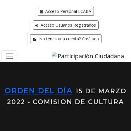
Acceso Personal LCABA
Acceso Usuarios Registrados
No tenes una cuenta? Creá una
ORDEN DEL DÍA
15 DE MARZO
2022 - COMISION DE CULTURA