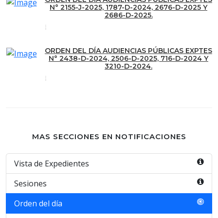
N° 2155-J-2025, 1787-D-2024, 2676-D-2025 Y
2686-D-2025.
ORDEN DEL DÍA AUDIENCIAS PÚBLICAS EXPTES
N° 2438-D-2024, 2506-D-2025, 716-D-2024 Y
3210-D-2024.
MAS SECCIONES EN NOTIFICACIONES
Vista de Expedientes
Sesiones
Orden del día