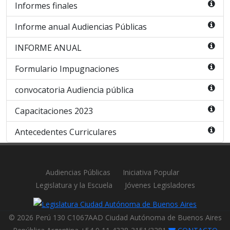
Informes finales
Informe anual Audiencias Públicas
INFORME ANUAL
Formulario Impugnaciones
convocatoria Audiencia pública
Capacitaciones 2023
Antecedentes Curriculares
Audiencias Públicas
Iniciativa Popular
Legislatura y la Escuela
Jóvenes Legisladores
© 2026 Perú 130 C1067AAD Ciudad Autónoma de Buenos Aires