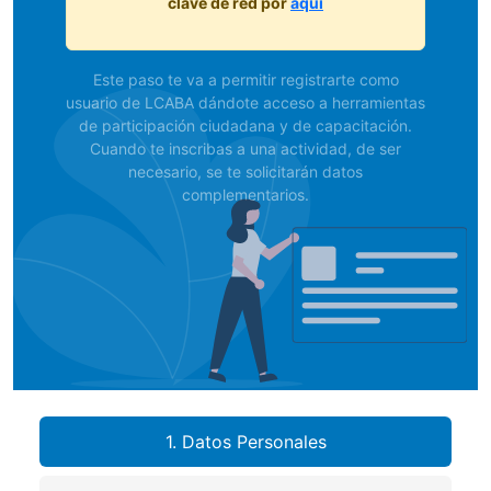
clave de red por
aquí
Este paso te va a permitir registrarte como
usuario de LCABA dándote acceso a herramientas
de participación ciudadana y de capacitación.
Cuando te inscribas a una actividad, de ser
necesario, se te solicitarán datos
complementarios.
1. Datos Personales