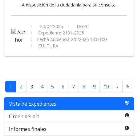
A disposición de la ciudadanía para su consulta.
20/04/2026
DGPC
Expediente 2131-2025
Fecha Audiencia 2/6/2026 13:00:00
CULTURA
1
2
3
4
5
6
7
8
9
10
Vista de Expedientes
Orden del día
Informes finales