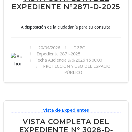
EXPEDIENTE N°2871-D-2025
A disposición de la ciudadanía para su consulta.
20/04/2026
DGPC
Expediente 2871-2025
Fecha Audiencia 9/6/2026 15:00:00
PROTECCIÓN Y USO DEL ESPACIO
PÚBLICO
Vista de Expedientes
VISTA COMPLETA DEL
EXPEDIENTE N° 3028-D-