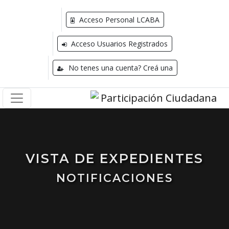
Acceso Personal LCABA
Acceso Usuarios Registrados
No tenes una cuenta? Creá una
VISTA DE EXPEDIENTES
NOTIFICACIONES