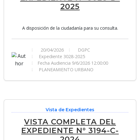
2025
A disposición de la ciudadanía para su consulta.
20/04/2026
DGPC
Expediente 3028-2025
Fecha Audiencia 9/6/2026 12:00:00
PLANEAMIENTO URBANO
Vista de Expedientes
VISTA COMPLETA DEL
EXPEDIENTE N° 3194-C-
2024