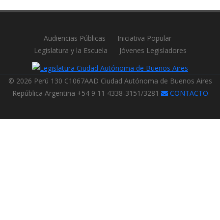
Audiencias Públicas
Iniciativa Popular
Legislatura y la Escuela
Jóvenes Legisladores
© 2026 Perú 130 C1067AAD Ciudad Autónoma de Buenos Aires
República Argentina +54 9 11 4338-3151/3281
CONTACTO