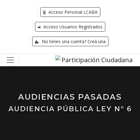
Acceso Personal LCABA
Acceso Usuarios Registrados
No tenes una cuenta? Creá una
AUDIENCIAS PASADAS
AUDIENCIA PÚBLICA LEY N° 6