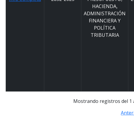
HACIENDA,
ADMINISTRACIÓN
FINANCIERA Y
POLÍTICA
TRIBUTARIA
Mostrando registros del 1 a
Anter