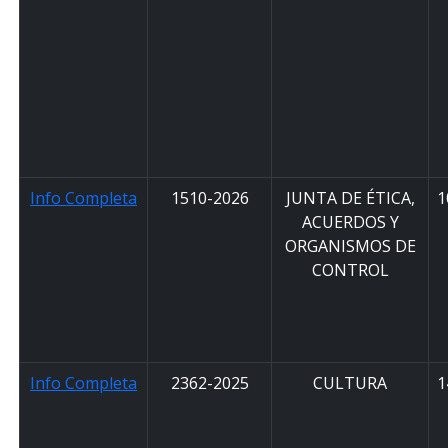
Info Completa
1510-2026
JUNTA DE ÉTICA,
1
ACUERDOS Y
ORGANISMOS DE
CONTROL
Info Completa
2362-2025
CULTURA
1