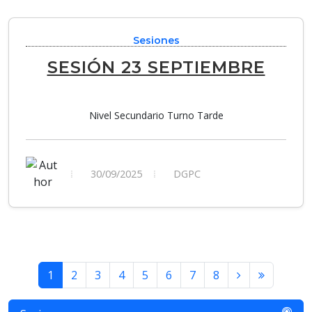
Sesiones
SESIÓN 23 SEPTIEMBRE
Nivel Secundario Turno Tarde
30/09/2025
DGPC
1
2
3
4
5
6
7
8