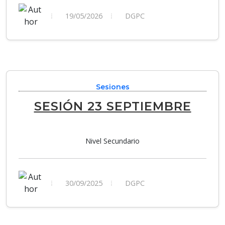
19/05/2026
DGPC
Sesiones
SESIÓN 23 SEPTIEMBRE
Nivel Secundario
30/09/2025
DGPC