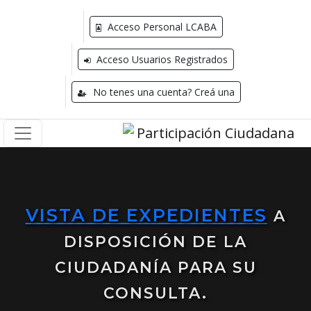
Acceso Personal LCABA
Acceso Usuarios Registrados
No tenes una cuenta? Creá una
VISTA DE EXPEDIENTES
A
DISPOSICIÓN DE LA
CIUDADANÍA PARA SU
CONSULTA.