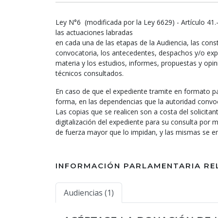
Ley N°6 (modificada por la Ley 6629) - Artículo 41.
las actuaciones labradas
en cada una de las etapas de la Audiencia, las cons
convocatoria, los antecedentes, despachos y/o ex
materia y los estudios, informes, propuestas y opin
técnicos consultados.
En caso de que el expediente tramite en formato pa
forma, en las dependencias que la autoridad convo
Las copias que se realicen son a costa del solicita
digitalización del expediente para su consulta por
de fuerza mayor que lo impidan, y las mismas se 
INFORMACIÓN PARLAMENTARIA RE
Audiencias (1)