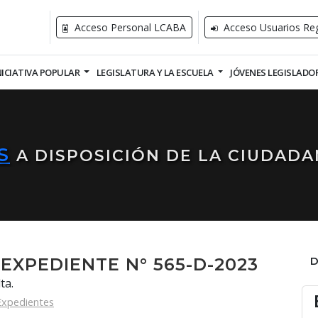
Acceso Personal LCABA
Acceso Usuarios Reg
NICIATIVA POPULAR
LEGISLATURA Y LA ESCUELA
JÓVENES LEGISLADO
S
A DISPOSICIÓN DE LA CIUDADA
EXPEDIENTE N° 565-D-2023
ta.
Expedientes