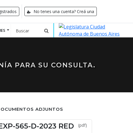
istrados
No tenes una cuenta? Creá una
RES
NÍA PARA SU CONSULTA.
DOCUMENTOS ADJUNTOS
EXP-565-D-2023 RED
(pdf)