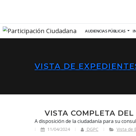
AUDIENCIAS PÚBLICAS
I
VISTA DE EXPEDIENTE
VISTA COMPLETA DEL 
A disposición de la ciudadanía para su consul
11/04/2024
DGPC
Vista de 