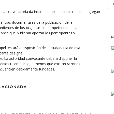
- La convocatoria da inicio a un expediente al que se agregan
tancias documentales de la publicación de la
pedientes de los organismos competentes en la
iones que pudieran aportar los participantes y
M
pel, estará a disposición de la ciudadanía de esa
cante designe.
nte. La autoridad convocante deberá disponer la
 medios telemáticos, a menos que existan razones
encuentren debidamente fundadas.
LACIONADA