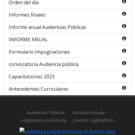
Orden del día
Informes finales
Informe anual Audiencias Públicas
INFORME ANUAL
Formulario Impugnaciones
convocatoria Audiencia pública
Capacitaciones 2023
Antecedentes Curriculares
Audiencias Públicas
Iniciativa Popular
Legislatura y la Escuela
Jóvenes Legisladores