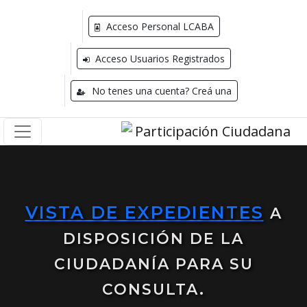
Acceso Personal LCABA
Acceso Usuarios Registrados
No tenes una cuenta? Creá una
VISTA DE EXPEDIENTES
A
DISPOSICIÓN DE LA
CIUDADANÍA PARA SU
CONSULTA.