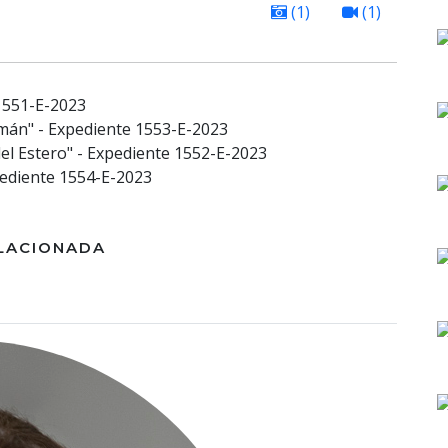
(1)
(1)
1551-E-2023
mán" - Expediente 1553-E-2023
del Estero" - Expediente 1552-E-2023
pediente 1554-E-2023
LACIONADA