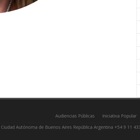
Audiencias Públicas
Iniciativa Popular
Ciudad Autónoma de Buenos Aires República Argentina +54 9 11 4