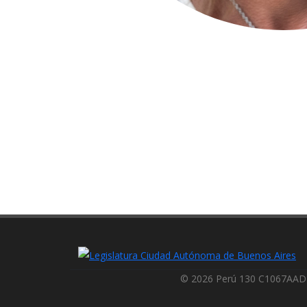
© 2026 Perú 130 C1067AAD 