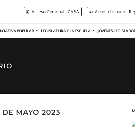
Acceso Personal LCABA
Acceso Usuarios Reg
NICIATIVA POPULAR
LEGISLATURA Y LA ESCUELA
JÓVENES LEGISLADO
RIO
0 DE MAYO 2023
M
/05/2023