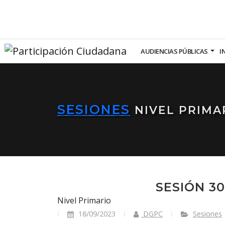
AUDIENCIAS PÚBLICAS
I
SESIONES
NIVEL PRIMA
SESIÓN 3
Nivel Primario
18/09/2023
DGPC
Sesiones
30