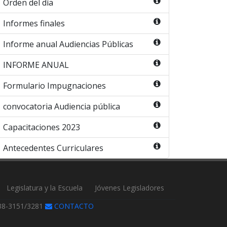
Orden del día
Informes finales
Informe anual Audiencias Públicas
INFORME ANUAL
Formulario Impugnaciones
convocatoria Audiencia pública
Capacitaciones 2023
Antecedentes Curriculares
Legislatura y la Escuela
Jóvenes Legisladores
338-3151/3281
CONTACTO