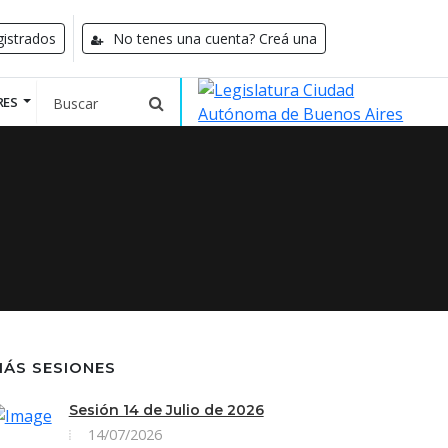
istrados
No tenes una cuenta? Creá una
RES
ÁS SESIONES
Sesión 14 de Julio de 2026
14/07/2026