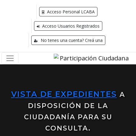
Acceso Personal LCABA
Acceso Usuarios Registrados
No tenes una cuenta? Creá una
VISTA DE EXPEDIENTES
A
DISPOSICIÓN DE LA
CIUDADANÍA PARA SU
CONSULTA.