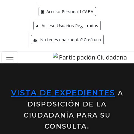
Acceso Personal LCABA
Acceso Usuarios Registrados
No tenes una cuenta? Creá una
VISTA DE EXPEDIENTES
A
DISPOSICIÓN DE LA
CIUDADANÍA PARA SU
CONSULTA.