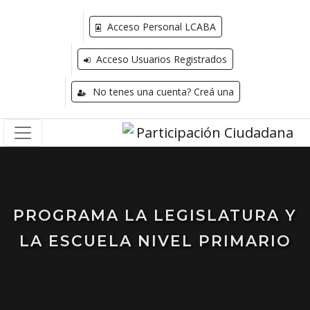
Acceso Personal LCABA
Acceso Usuarios Registrados
No tenes una cuenta? Creá una
PROGRAMA LA LEGISLATURA Y
LA ESCUELA NIVEL PRIMARIO