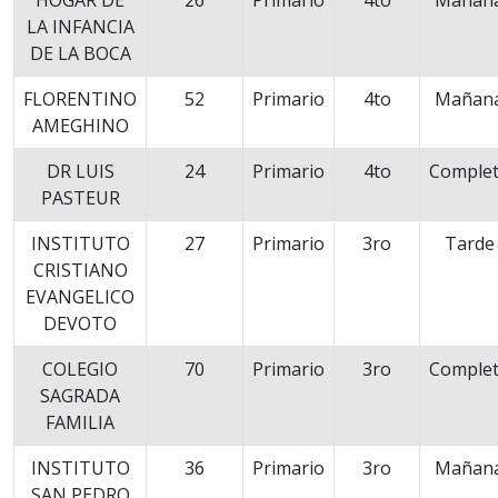
HOGAR DE
26
Primario
4to
Mañan
LA INFANCIA
DE LA BOCA
FLORENTINO
52
Primario
4to
Mañan
AMEGHINO
DR LUIS
24
Primario
4to
Comple
PASTEUR
INSTITUTO
27
Primario
3ro
Tarde
CRISTIANO
EVANGELICO
DEVOTO
COLEGIO
70
Primario
3ro
Comple
SAGRADA
FAMILIA
INSTITUTO
36
Primario
3ro
Mañan
SAN PEDRO