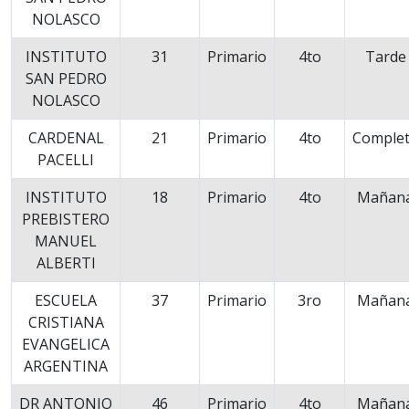
NOLASCO
INSTITUTO
31
Primario
4to
Tarde
SAN PEDRO
NOLASCO
CARDENAL
21
Primario
4to
Comple
PACELLI
INSTITUTO
18
Primario
4to
Mañan
PREBISTERO
MANUEL
ALBERTI
ESCUELA
37
Primario
3ro
Mañan
CRISTIANA
EVANGELICA
ARGENTINA
DR ANTONIO
46
Primario
4to
Mañan