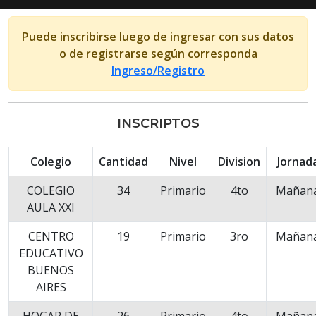
Puede inscribirse luego de ingresar con sus datos
o de registrarse según corresponda
Ingreso/Registro
INSCRIPTOS
Colegio
Cantidad
Nivel
Division
Jornad
COLEGIO
34
Primario
4to
Mañan
AULA XXI
CENTRO
19
Primario
3ro
Mañan
EDUCATIVO
BUENOS
AIRES