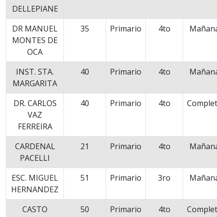
DELLEPIANE
DR MANUEL
35
Primario
4to
Mañan
MONTES DE
OCA
INST. STA.
40
Primario
4to
Mañan
MARGARITA
DR. CARLOS
40
Primario
4to
Comple
VAZ
FERREIRA
CARDENAL
21
Primario
4to
Mañan
PACELLI
ESC. MIGUEL
51
Primario
3ro
Mañan
HERNANDEZ
CASTO
50
Primario
4to
Comple