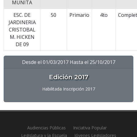
MUNITA
ESC. DE
50
Primario
4to
Comple
JARDINERIA
CRISTOBAL
M. HICKEN
DE 09
Desde el 01/03/2017 Hasta el 25/10/2017
Edición 2017
Habilitada Inscripción 2017
Audiencias Públicas
Iniciativa Popular
Legislatura y la Escuela
Jóvenes Legisladores