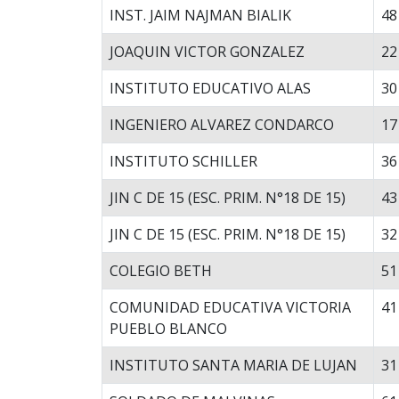
INST. JAIM NAJMAN BIALIK
48
JOAQUIN VICTOR GONZALEZ
22
INSTITUTO EDUCATIVO ALAS
30
INGENIERO ALVAREZ CONDARCO
17
INSTITUTO SCHILLER
36
JIN C DE 15 (ESC. PRIM. N°18 DE 15)
43
JIN C DE 15 (ESC. PRIM. N°18 DE 15)
32
COLEGIO BETH
51
COMUNIDAD EDUCATIVA VICTORIA
41
PUEBLO BLANCO
INSTITUTO SANTA MARIA DE LUJAN
31