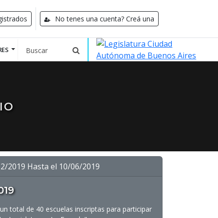
istrados
No tenes una cuenta? Creá una
RES
IO
02/2019 Hasta el 10/06/2019
019
 total de 40 escuelas inscriptas para participar