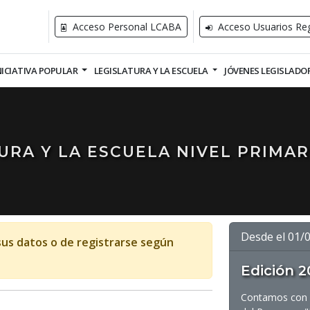
Acceso Personal LCABA
Acceso Usuarios Reg
NICIATIVA POPULAR
LEGISLATURA Y LA ESCUELA
JÓVENES LEGISLADO
RA Y LA ESCUELA NIVEL PRIMAR
Desde el 01/
sus datos o de registrarse según
Edición 2
Contamos con un