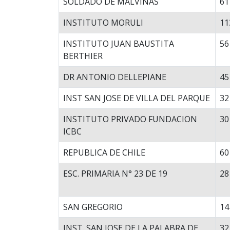
SOLDADO DE MALVINAS
61
INSTITUTO MORULI
11
INSTITUTO JUAN BAUSTITA
56
BERTHIER
DR ANTONIO DELLEPIANE
45
INST SAN JOSE DE VILLA DEL PARQUE
32
INSTITUTO PRIVADO FUNDACION
30
ICBC
REPUBLICA DE CHILE
60
ESC. PRIMARIA N° 23 DE 19
28
SAN GREGORIO
14
INST. SAN JOSE DE LA PALABRA DE
32