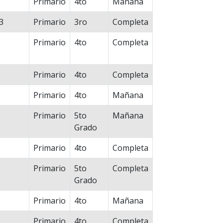
Primario
4to
Mañana
3
Primario
3ro
Completa
Primario
4to
Completa
Primario
4to
Completa
Primario
4to
Mañana
Primario
5to
Mañana
Grado
Primario
4to
Completa
Primario
5to
Completa
Grado
Primario
4to
Mañana
Primario
4to
Completa