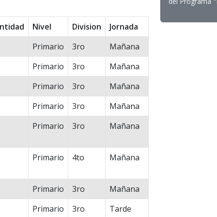
del Programa "L
ntidad
Nivel
Division
Jornada
Primario
3ro
Mañana
Primario
3ro
Mañana
Primario
3ro
Mañana
Primario
3ro
Mañana
Primario
3ro
Mañana
Primario
4to
Mañana
Primario
3ro
Mañana
Primario
3ro
Tarde